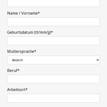
Name / Vorname
*
Geburtsdatum (tt/mm/jj)
*
Muttersprache
*
Beruf
*
Arbeitsort
*