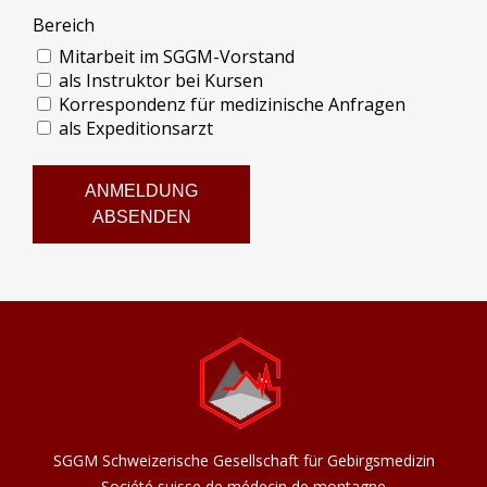
Bereich
Mitarbeit im SGGM-Vorstand
als Instruktor bei Kursen
Korrespondenz für medizinische Anfragen
als Expeditionsarzt
ANMELDUNG
ABSENDEN
SGGM Schweizerische Gesellschaft für Gebirgsmedizin
Société suisse de médecin de montagne