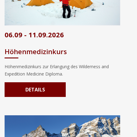
06.09 - 11.09.2026
Höhenmedizinkurs
Höhenmedizinkurs zur Erlangung des Wilderness and
Expedition Medicine Diploma.
DETAILS