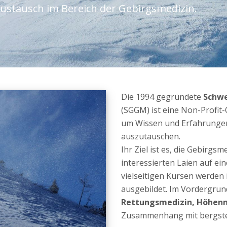
ustausch im Bereich der Gebirgsmedizin.
Die 1994 gegründete
Schwe
(SGGM) ist eine Non-Profit-
um Wissen und Erfahrungen
auszutauschen.
Ihr Ziel ist es, die Gebirgs
interessierten Laien auf e
vielseitigen Kursen werden 
ausgebildet. Im Vordergrun
Rettungsmedizin, Höhenm
Zusammenhang mit bergstei