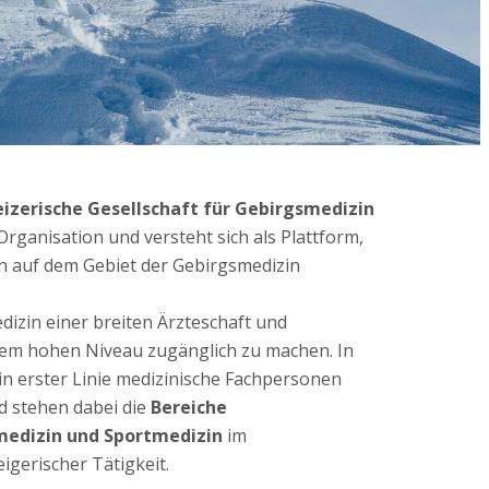
izerische Gesellschaft für Gebirgsmedizin
Organisation und versteht sich als Plattform,
 auf dem Gebiet der Gebirgsmedizin
medizin einer breiten Ärzteschaft und
inem hohen Niveau zugänglich zu machen. In
in erster Linie medizinische Fachpersonen
d stehen dabei die
Bereiche
edizin und Sportmedizin
im
gerischer Tätigkeit.