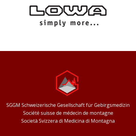
SGGM Schweizerische Gesellschaft für Gebirgsmedizin
Société suisse de médecin de montagne
Società Svizzera di Medicina di Montagna