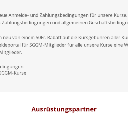
neue Anmelde- und Zahlungsbedingungen für unsere Kurse. 
ten Zahlungsbedingungen und allgemeinen Geschäftsbeding
n neu von einem 50Fr. Rabatt auf die Kursgebühren aller Ku
ldeportal für SGGM-Mitglieder für alle unsere Kurse eine 
Mitglieder.
edingungen
 SGGM-Kurse
Ausrüstungspartner