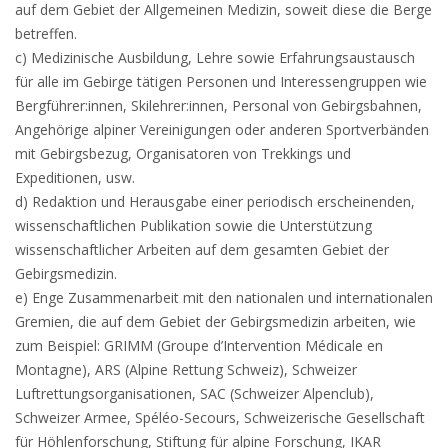
auf dem Gebiet der Allgemeinen Medizin, soweit diese die Berge
betreffen.
c) Medizinische Ausbildung, Lehre sowie Erfahrungsaustausch
für alle im Gebirge tätigen Personen und Interessengruppen wie
Bergführer:innen, Skilehrer:innen, Personal von Gebirgsbahnen,
Angehörige alpiner Vereinigungen oder anderen Sportverbänden
mit Gebirgsbezug, Organisatoren von Trekkings und
Expeditionen, usw.
d) Redaktion und Herausgabe einer periodisch erscheinenden,
wissenschaftlichen Publikation sowie die Unterstützung
wissenschaftlicher Arbeiten auf dem gesamten Gebiet der
Gebirgsmedizin.
e) Enge Zusammenarbeit mit den nationalen und internationalen
Gremien, die auf dem Gebiet der Gebirgsmedizin arbeiten, wie
zum Beispiel: GRIMM (Groupe d’Intervention Médicale en
Montagne), ARS (Alpine Rettung Schweiz), Schweizer
Luftrettungsorganisationen, SAC (Schweizer Alpenclub),
Schweizer Armee, Spéléo-Secours, Schweizerische Gesellschaft
für Höhlenforschung, Stiftung für alpine Forschung, IKAR