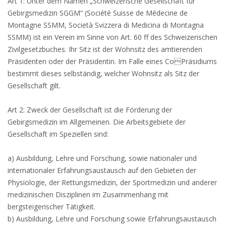
Art 1: Unter dem Namen „Schweizerische Gesellschaft für
Gebirgsmedizin SGGM“ (Société Suisse de Médecine de
Montagne SSMM, Società Svizzera di Medicina di Montagna
SSMM) ist ein Verein im Sinne von Art. 60 ff des Schweizerischen
Zivilgesetzbuches. Ihr Sitz ist der Wohnsitz des amtierenden
Präsidenten oder der Präsidentin. Im Falle eines CoPräsidiums
bestimmt dieses selbständig, welcher Wohnsitz als Sitz der
Gesellschaft gilt.
Art 2: Zweck der Gesellschaft ist die Förderung der
Gebirgsmedizin im Allgemeinen. Die Arbeitsgebiete der
Gesellschaft im Speziellen sind:
a) Ausbildung, Lehre und Forschung, sowie nationaler und
internationaler Erfahrungsaustausch auf den Gebieten der
Physiologie, der Rettungsmedizin, der Sportmedizin und anderer
medizinischen Disziplinen im Zusammenhang mit
bergsteigerischer Tätigkeit.
b) Ausbildung, Lehre und Forschung sowie Erfahrungsaustausch