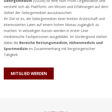
Gebirgsmedizin
(SGGM) ist eine Non-Profit-Organisation und
versteht sich als Plattform, um Wissen und Erfahrungen auf dem
Gebiet der Gebirgsmedizin auszutauschen.
Ihr Ziel ist es, die Gebirgsmedizin einer breiten Ärzteschaft und
interessierten Laien auf einem hohen Niveau zugänglich zu
machen. In vielseitigen Kursen werden in erster Linie
medizinische Fachpersonen ausgebildet. Im Vordergrund stehen
dabei die
Bereiche Rettungsmedizin, Höhenmedizin und
Sportmedizin
im Zusammenhang mit bergsteigerischer
Tätigkeit.
MITGLIED WERDEN