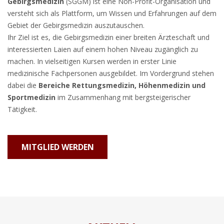
Gebirgsmedizin
(SGGM) ist eine Non-Profit-Organisation und
versteht sich als Plattform, um Wissen und Erfahrungen auf dem
Gebiet der Gebirgsmedizin auszutauschen.
Ihr Ziel ist es, die Gebirgsmedizin einer breiten Ärzteschaft und
interessierten Laien auf einem hohen Niveau zugänglich zu
machen. In vielseitigen Kursen werden in erster Linie
medizinische Fachpersonen ausgebildet. Im Vordergrund stehen
dabei die
Bereiche Rettungsmedizin, Höhenmedizin und
Sportmedizin
im Zusammenhang mit bergsteigerischer
Tätigkeit.
MITGLIED WERDEN