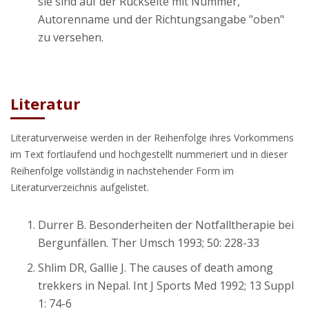
sie sind auf der Rückseite mit Nummer,
Autorenname und der Richtungsangabe "oben"
zu versehen.
Literatur
Literaturverweise werden in der Reihenfolge ihres Vorkommens
im Text fortlaufend und hochgestellt nummeriert und in dieser
Reihenfolge vollständig in nachstehender Form im
Literaturverzeichnis aufgelistet.
Durrer B. Besonderheiten der Notfalltherapie bei
Bergunfällen. Ther Umsch 1993; 50: 228-33
Shlim DR, Gallie J. The causes of death among
trekkers in Nepal. Int J Sports Med 1992; 13 Suppl
1: 74-6