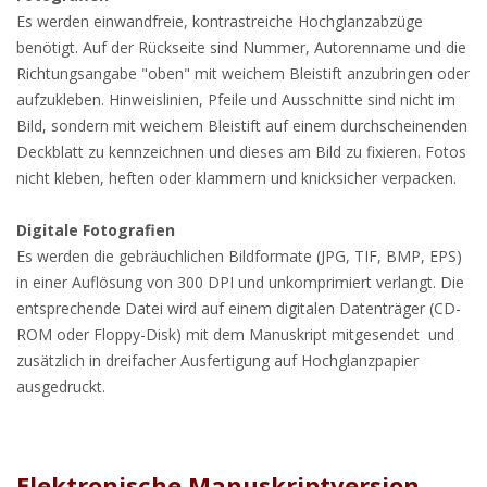
Es werden einwandfreie, kontrastreiche Hochglanzabzüge
benötigt. Auf der Rückseite sind Nummer, Autorenname und die
Richtungsangabe "oben" mit weichem Bleistift anzubringen oder
aufzukleben. Hinweislinien, Pfeile und Ausschnitte sind nicht im
Bild, sondern mit weichem Bleistift auf einem durchscheinenden
Deckblatt zu kennzeichnen und dieses am Bild zu fixieren. Fotos
nicht kleben, heften oder klammern und knicksicher verpacken.
Digitale Fotografien
Es werden die gebräuchlichen Bildformate (JPG, TIF, BMP, EPS)
in einer Auflösung von 300 DPI und unkomprimiert verlangt. Die
entsprechende Datei wird auf einem digitalen Datenträger (CD-
ROM oder Floppy-Disk) mit dem Manuskript mitgesendet und
zusätzlich in dreifacher Ausfertigung auf Hochglanzpapier
ausgedruckt.
Elektronische Manuskriptversion