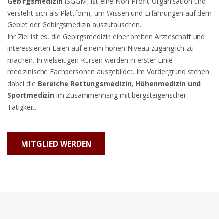
Gebirgsmedizin
(SGGM) ist eine Non-Profit-Organisation und
versteht sich als Plattform, um Wissen und Erfahrungen auf dem
Gebiet der Gebirgsmedizin auszutauschen.
Ihr Ziel ist es, die Gebirgsmedizin einer breiten Ärzteschaft und
interessierten Laien auf einem hohen Niveau zugänglich zu
machen. In vielseitigen Kursen werden in erster Linie
medizinische Fachpersonen ausgebildet. Im Vordergrund stehen
dabei die
Bereiche Rettungsmedizin, Höhenmedizin und
Sportmedizin
im Zusammenhang mit bergsteigerischer
Tätigkeit.
MITGLIED WERDEN