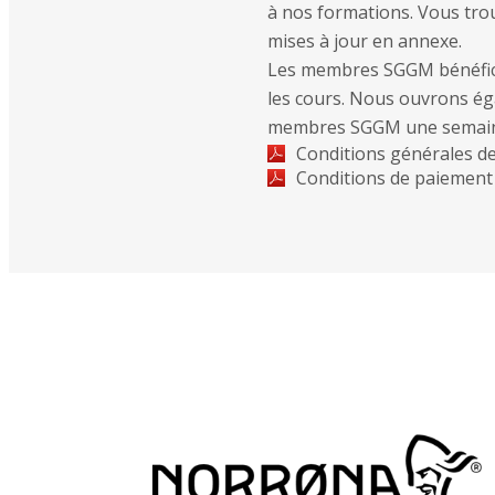
à nos formations. Vous tro
mises à jour en annexe.
Les membres SGGM bénéficien
les cours. Nous ouvrons éga
membres SGGM une semaine
Conditions générales d
Conditions de paiement