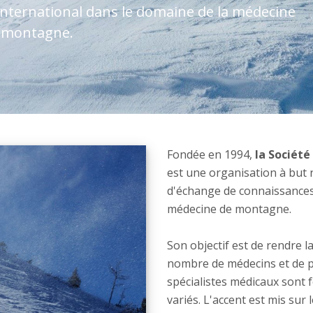
 international dans le domaine de la médecine
 montagne.
Fondée en 1994,
la Sociét
est une organisation à but 
d'échange de connaissances 
médecine de montagne.
Son objectif est de rendre 
nombre de médecins et de p
spécialistes médicaux sont 
variés. L'accent est mis sur 