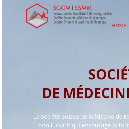
HOME
SOCIÉ
DE MÉDECIN
La Société Suisse de Médecine de 
non lucratif qui encourage la for