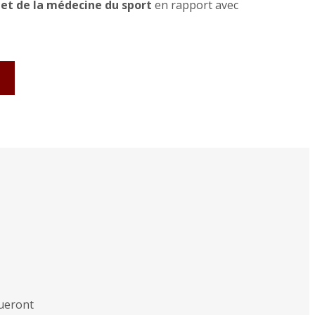
 et de la médecine du sport
en rapport avec
queront