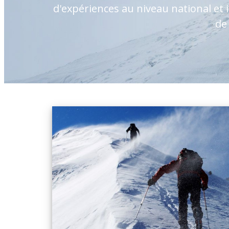
d'expériences au niveau national et
de