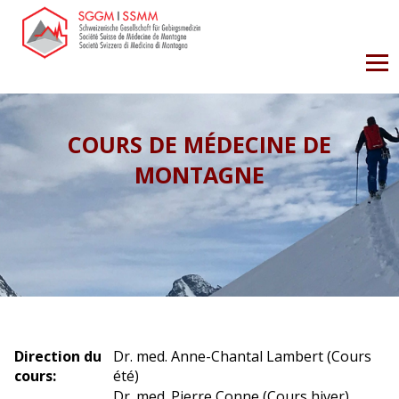
COURS DE MÉDECINE DE
MONTAGNE
Direction du
Dr. med. Anne-Chantal Lambert (Cours
cours:
été)
Dr. med. Pierre Conne (Cours hiver)