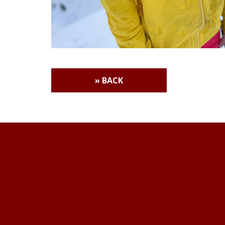
» BACK