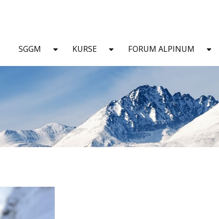
SGGM
KURSE
FORUM ALPINUM