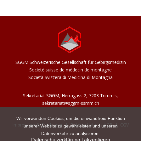
SGGM Schweizerische Gesellschaft für Gebirgsmedizin
Société suisse de médecin de montagne
Società Svizzera di Medicina di Montagna
Sekretariat SGGM, Herragass 2, 7203 Trimmis,
sekretariat@sggm-ssmm.ch
Wir verwenden Cookies, um die einwandfreie Funktion
Impressum & Disclaimer
|
Datenschutz
|
AGB
|
CGV
unserer Website zu gewährleisten und unseren
Datenverkehr zu analysieren.
Datenschutzerklärung
|
akzeptieren