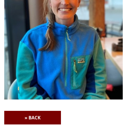
» BACK