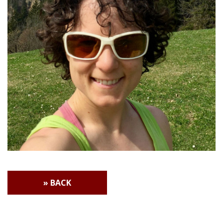
» BACK